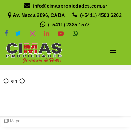
info@cimaspropiedades.com.ar
Av. Nazca 2896, CABA
(+5411) 4503 6262
(+5411) 2385 1577
en
Mapa