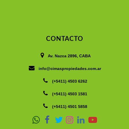
CONTACTO
Av. Nazca 2896, CABA
info@cimaspropiedades.com.ar
(+5411) 4503 6262
(+5411) 4503 1581
(+5411) 4501 5858